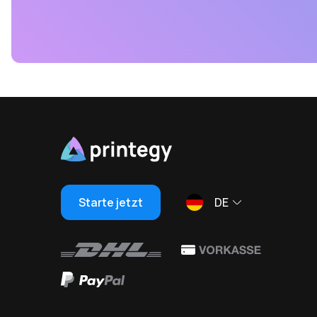
Starte jetzt
DE