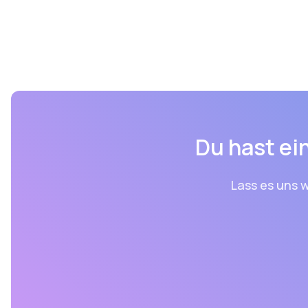
Du hast ein
Lass es uns w