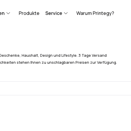
en
Produkte
Service
Warum Printegy?
Geschenke, Haushalt, Design und Lifestyle. 3 Tage Versand
chkeiten stehen Ihnen zu unschlagbaren Preisen zur Verfügung.