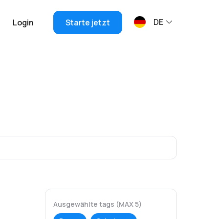
DE
Login
Starte jetzt
Ausgewählte tags (MAX 5)