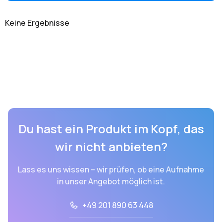
Keine Ergebnisse
Du hast ein Produkt im Kopf, das
wir nicht anbieten?
Lass es uns wissen – wir prüfen, ob eine Aufnahme
in unser Angebot möglich ist.
+49 201 890 63 448