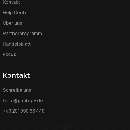
Kontakt
Help Center
Über uns
Partnerprogramm
Handelsblatt
Focus
Kontakt
Schreibe uns!
hello@printegy.de
+49 201 890 63 448