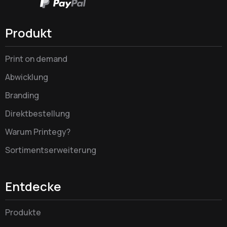
Produkt
Print on demand
Abwicklung
Branding
Direktbestellung
Warum Printegy?
Sortimentserweiterung
Entdecke
Produkte