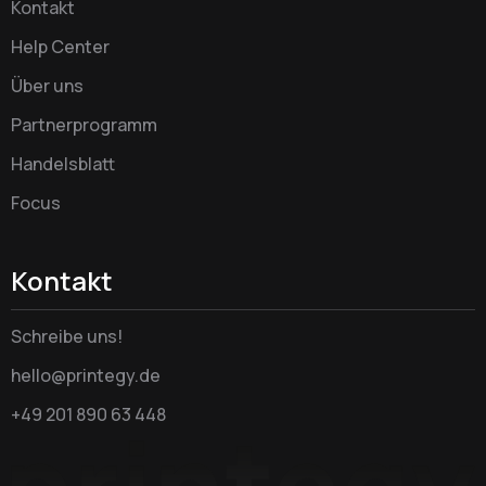
Kontakt
Help Center
Über uns
Partnerprogramm
Handelsblatt
Focus
Kontakt
Schreibe uns!
hello@printegy.de
+49 201 890 63 448