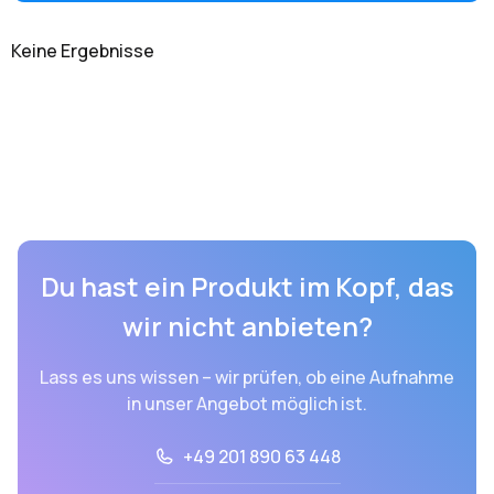
Keine Ergebnisse
Du hast ein Produkt im Kopf, das
wir nicht anbieten?
Lass es uns wissen – wir prüfen, ob eine Aufnahme
in unser Angebot möglich ist.
+49 201 890 63 448