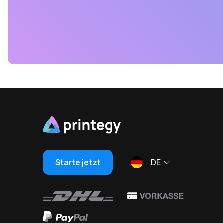
Starte jetzt
DE