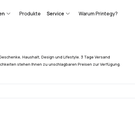
en
Produkte
Service
Warum Printegy?
Geschenke, Haushalt, Design und Lifestyle. 3 Tage Versand
chkeiten stehen Ihnen zu unschlagbaren Preisen zur Verfügung.