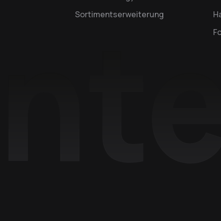
Sortimentserweiterung
Ha
F