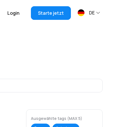
DE
Login
Starte jetzt
Ausgewählte tags (MAX 5)