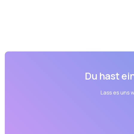
Du hast ein
Lass es uns w