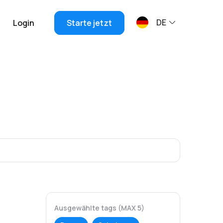
DE
Login
Starte jetzt
Ausgewählte tags (MAX 5)