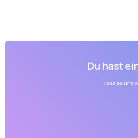
Du hast ein
Lass es uns w