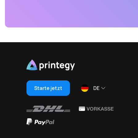
Starte jetzt
DE