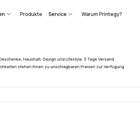
en
Produkte
Service
Warum Printegy?
Geschenke, Haushalt, Design und Lifestyle. 3 Tage Versand
chkeiten stehen Ihnen zu unschlagbaren Preisen zur Verfügung.