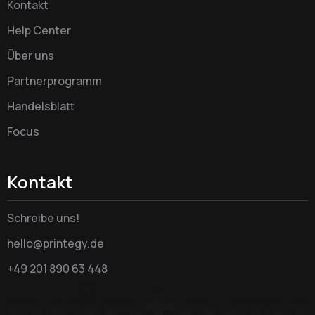
Kontakt
Help Center
Über uns
Partnerprogramm
Handelsblatt
Focus
Kontakt
Schreibe uns!
hello@printegy.de
+49 201 890 63 448