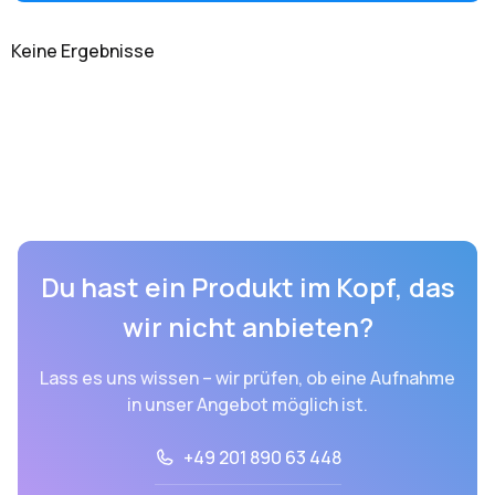
Keine Ergebnisse
Du hast ein Produkt im Kopf, das
wir nicht anbieten?
Lass es uns wissen – wir prüfen, ob eine Aufnahme
in unser Angebot möglich ist.
+49 201 890 63 448