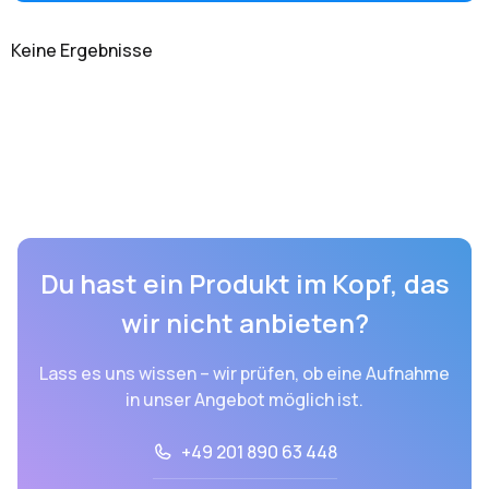
Keine Ergebnisse
Du hast ein Produkt im Kopf, das
wir nicht anbieten?
Lass es uns wissen – wir prüfen, ob eine Aufnahme
in unser Angebot möglich ist.
+49 201 890 63 448