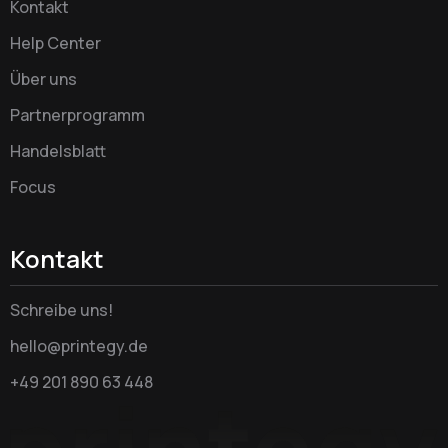
Kontakt
Help Center
Über uns
Partnerprogramm
Handelsblatt
Focus
Kontakt
Schreibe uns!
hello@printegy.de
+49 201 890 63 448