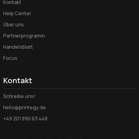
Kontakt
Help Center
Über uns
Partnerprogramm
Handelsblatt
Focus
Kontakt
Schreibe uns!
hello@printegy.de
+49 201 890 63 448