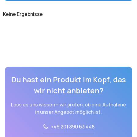
Keine Ergebnisse
Du hast ein Produkt im Kopf, das
wir nicht anbieten?
Lass es uns wissen – wir prüfen, ob eine Aufnahme
in unser Angebot möglich ist.
+49 201 890 63 448