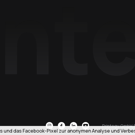
Printegy GmbH 
s und das Facebook-Pixel zur anonymen Analyse und Verbes