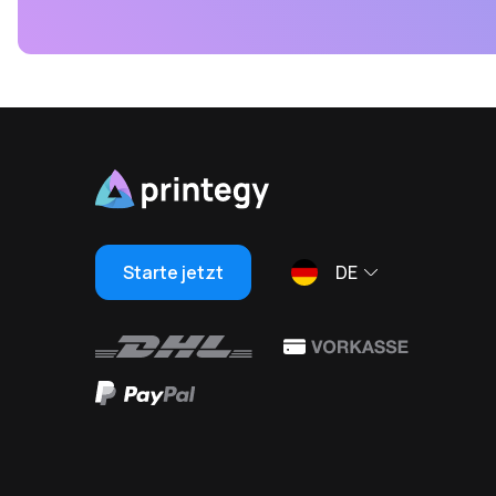
Starte jetzt
DE