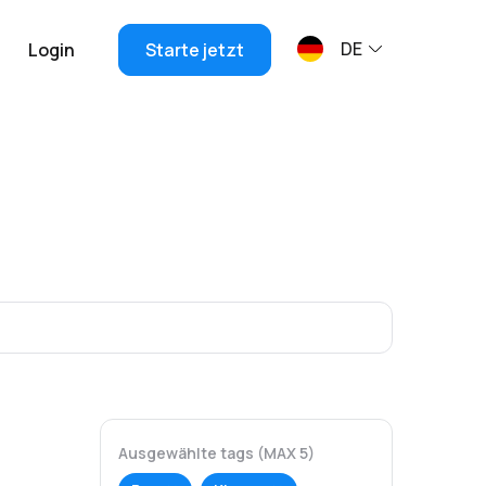
DE
Login
Starte jetzt
Ausgewählte tags (MAX 5)