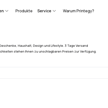
en
Produkte
Service
Warum Printegy?
Geschenke, Haushalt, Design und Lifestyle. 3 Tage Versand
chkeiten stehen Ihnen zu unschlagbaren Preisen zur Verfügung.