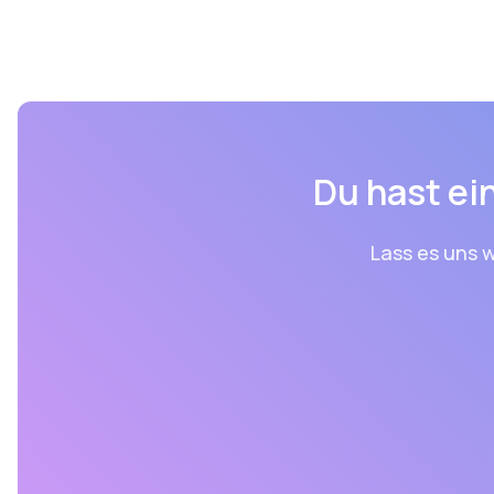
Du hast ein
Lass es uns w