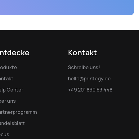
ntdecke
Kontakt
rodukte
Schreibe uns!
ontakt
hello@printegy.de
elp Center
+49 201 890 63 448
ber uns
artnerprogramm
ndelsblatt
ocus