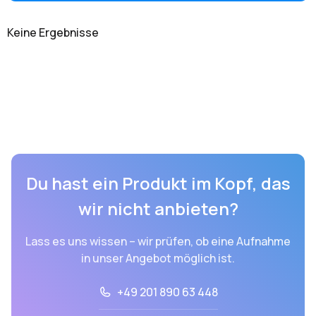
Keine Ergebnisse
Du hast ein Produkt im Kopf, das
wir nicht anbieten?
Lass es uns wissen – wir prüfen, ob eine Aufnahme
in unser Angebot möglich ist.
+49 201 890 63 448