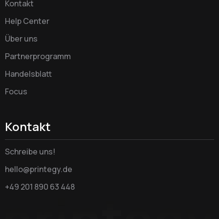
Kontakt
Help Center
Über uns
Partnerprogramm
Handelsblatt
Focus
Kontakt
Schreibe uns!
hello@printegy.de
+49 201 890 63 448