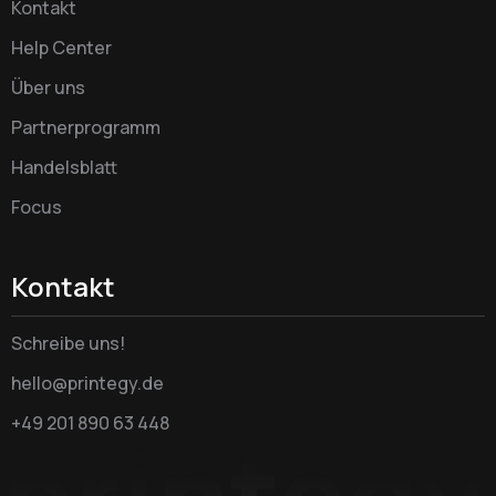
Kontakt
Help Center
Über uns
Partnerprogramm
Handelsblatt
Focus
Kontakt
Schreibe uns!
hello@printegy.de
+49 201 890 63 448