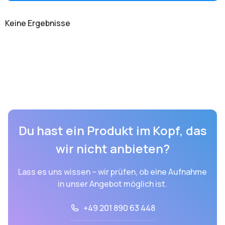
Keine Ergebnisse
Du hast ein Produkt im Kopf, das
wir nicht anbieten?
Lass es uns wissen – wir prüfen, ob eine Aufnahme
in unser Angebot möglich ist.
+49 201 890 63 448