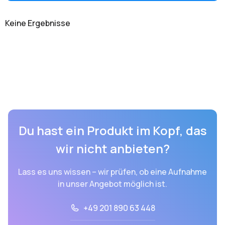
Keine Ergebnisse
Du hast ein Produkt im Kopf, das
wir nicht anbieten?
Lass es uns wissen – wir prüfen, ob eine Aufnahme
in unser Angebot möglich ist.
+49 201 890 63 448