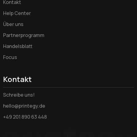
Kontakt
Help Center
Über uns
Partnerprogramm
Handelsblatt
Focus
Kontakt
Schreibe uns!
hello@printegy.de
+49 201 890 63 448