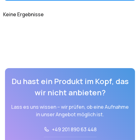
Keine Ergebnisse
Du hast ein Produkt im Kopf, das
wir nicht anbieten?
Lass es uns wissen – wir prüfen, ob eine Aufnahme
in unser Angebot möglich ist.
+49 201 890 63 448