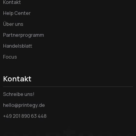
Kontakt
Help Center
Über uns
Partnerprogramm
Handelsblatt
Focus
Kontakt
Schreibe uns!
hello@printegy.de
+49 201 890 63 448