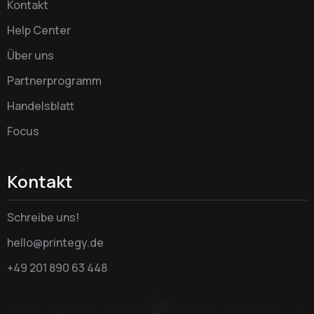
Kontakt
Help Center
Über uns
Partnerprogramm
Handelsblatt
Focus
Kontakt
Schreibe uns!
hello@printegy.de
+49 201 890 63 448