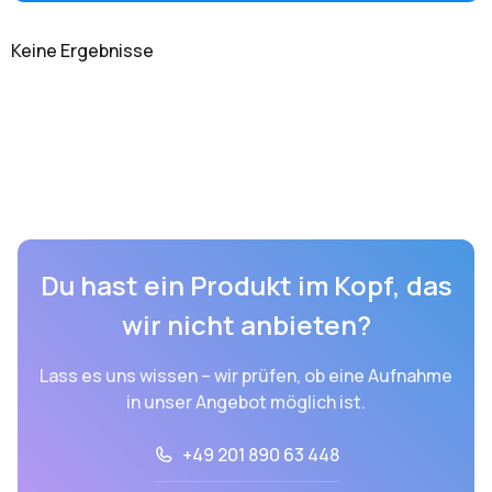
Keine Ergebnisse
Du hast ein Produkt im Kopf, das
wir nicht anbieten?
Lass es uns wissen – wir prüfen, ob eine Aufnahme
in unser Angebot möglich ist.
+49 201 890 63 448