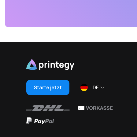
Starte jetzt
DE