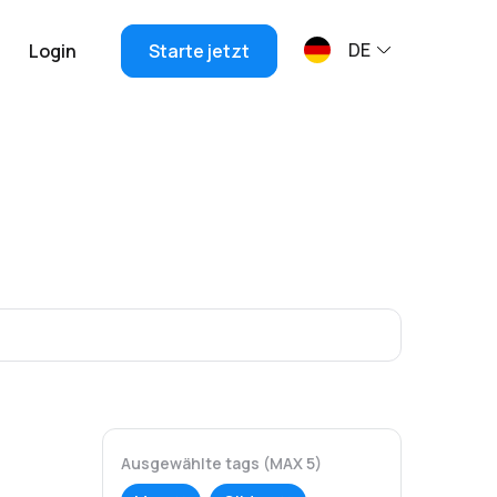
DE
Login
Starte jetzt
Ausgewählte tags (MAX 5)