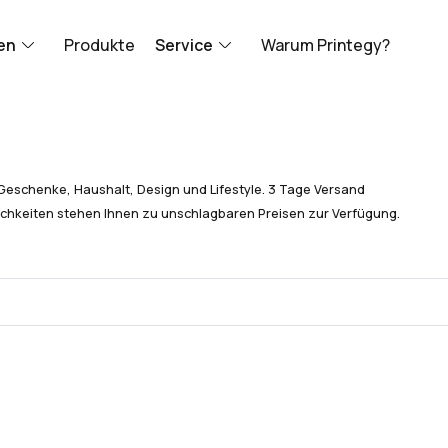
en
Produkte
Service
Warum Printegy?
Geschenke, Haushalt, Design und Lifestyle. 3 Tage Versand
chkeiten stehen Ihnen zu unschlagbaren Preisen zur Verfügung.