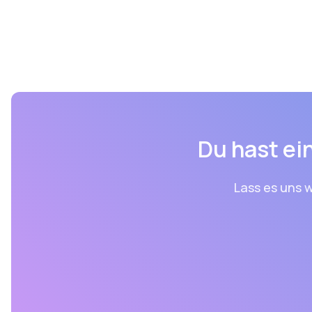
Du hast ein
Lass es uns w