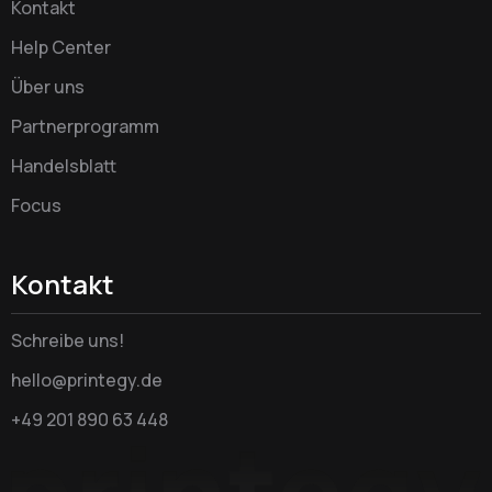
Kontakt
Help Center
Über uns
Partnerprogramm
Handelsblatt
Focus
Kontakt
Schreibe uns!
hello@printegy.de
+49 201 890 63 448