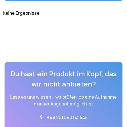
Keine Ergebnisse
Du hast ein Produkt im Kopf, das
wir nicht anbieten?
Lass es uns wissen – wir prüfen, ob eine Aufnahme
in unser Angebot möglich ist.
+49 201 890 63 448