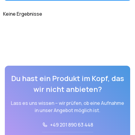
Keine Ergebnisse
Du hast ein Produkt im Kopf, das
wir nicht anbieten?
Lass es uns wissen – wir prüfen, ob eine Aufnahme
in unser Angebot möglich ist.
+49 201 890 63 448