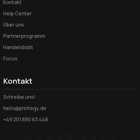
Kontakt
Help Center
Über uns
Partnerprogramm
Handelsblatt
Focus
Kontakt
Schreibe uns!
hello@printegy.de
+49 201 890 63 448