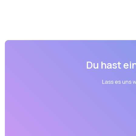
Du hast ein
Lass es uns w