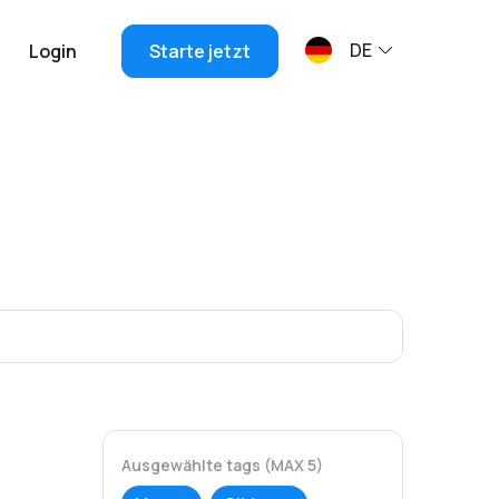
DE
Login
Starte jetzt
Ausgewählte tags (MAX 5)