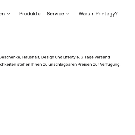
en
Produkte
Service
Warum Printegy?
Geschenke, Haushalt, Design und Lifestyle. 3 Tage Versand
chkeiten stehen Ihnen zu unschlagbaren Preisen zur Verfügung.