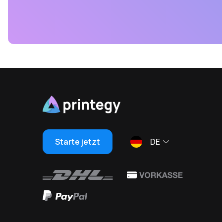
Starte jetzt
DE